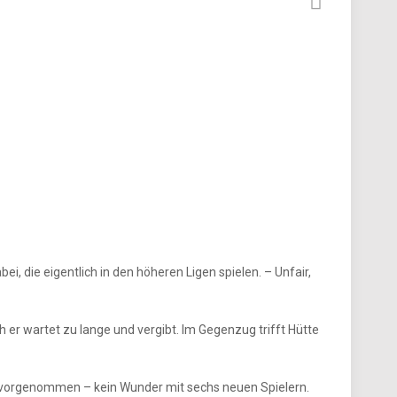
i, die eigentlich in den höheren Ligen spielen. – Unfair,
ch er wartet zu lange und vergibt. Im Gegenzug trifft Hütte
was vorgenommen – kein Wunder mit sechs neuen Spielern.