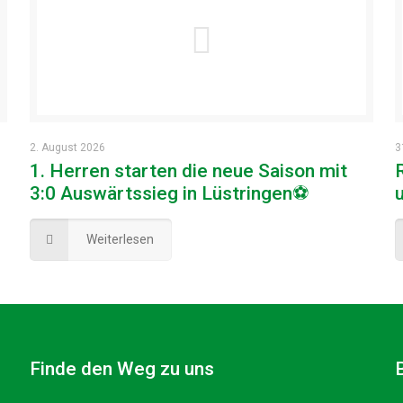
2. August 2026
3
1. Herren starten die neue Saison mit
3:0 Auswärtssieg in Lüstringen⚽
Weiterlesen
Finde den Weg zu uns