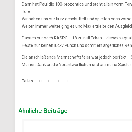
Dann hat Paul die 100-prozentige und steht allein vorm To
Tore.
Wir haben uns nur kurz geschüttelt und spielten nach vorne.
Weiter, immer weiter ging es und Max erzielte den Ausgleic
Danach nur noch RASPO – 18 zu null Ecken – dieses sagt al
Heute nur keinen lucky Punch und somit ein ärgerliches Rem
Die anschließende Mannschaftsfeier war jedoch perfekt – S
Meinen Dank an die Verantwortlichen und an meine Spieler 
Teilen
Ähnliche Beiträge