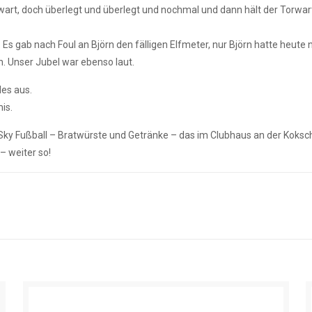
rwart, doch überlegt und überlegt und nochmal und dann hält der Torwa
 Es gab nach Foul an Björn den fälligen Elfmeter, nur Björn hatte heute 
h. Unser Jubel war ebenso laut.
les aus.
is.
ky Fußball – Bratwürste und Getränke – das im Clubhaus an der Koksch
– weiter so!