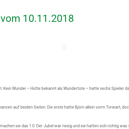
t vom 10.11.2018
t. Kein Wunder – Hütte bekannt als Wundertüte – hatte sechs Spieler dabe
Chancen auf beiden Seiten. Die erste hatte Björn allein vorm Torwart, do
 machen sie das 1:0. Der Jubel war riesig und sie hatten sich richtig 