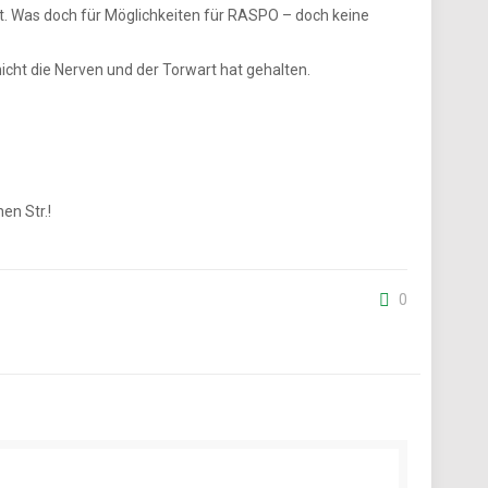
rt. Was doch für Möglichkeiten für RASPO – doch keine
nicht die Nerven und der Torwart hat gehalten.
en Str.!
0