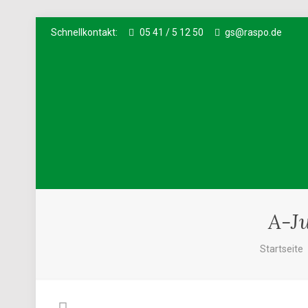
Schnellkontakt:
05 41 / 5 12 50
gs@raspo.de
A-J
Startseite