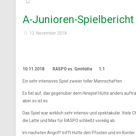
A-Junioren-Spielberich
12. November 2018
10.11.2018 RASPO vs. GmHütte 1:1
Ein sehr intensives Spiel zweier toller Mannschaften.
Es fiel auf, das gegenüber dem Hinspiel Hütte anders auftra
aber so ist es.
Das Spiel war wirklich sehr intensiv und spektakulär. Viele 
die Latte und Max für RASPO schließt voreilig ab.
Im nächsten Angriff trifft Hütte den Pfosten und im Konter