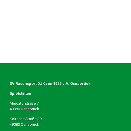
SV Rasensport DJK von 1925 e.V. Osnabrück
Spielstätten
Mercatorstraße 7
49080 Osnabrück
Koksche Straße 39
49080 Osnabrück