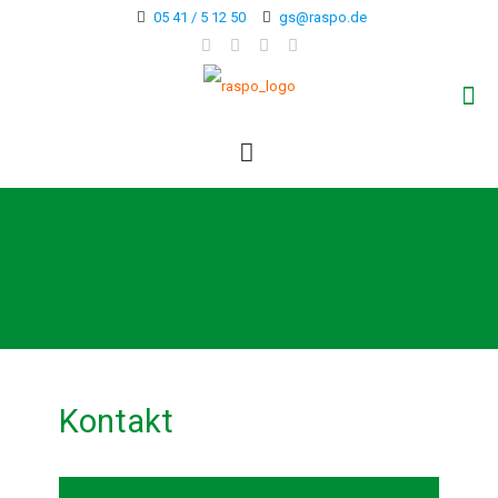
05 41 / 5 12 50
gs@raspo.de
Kontakt