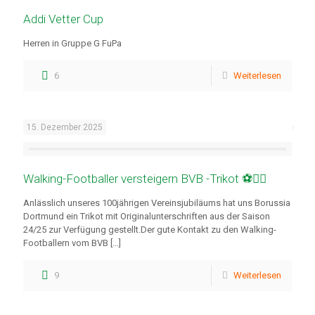
Addi Vetter Cup
Herren in Gruppe G FuPa
6
Weiterlesen
15. Dezember 2025
Walking-Footballer versteigern BVB -Trikot ⚽🚶‍♂️
Anlässlich unseres 100jährigen Vereinsjubiläums hat uns Borussia
Dortmund ein Trikot mit Originalunterschriften aus der Saison
24/25 zur Verfügung gestellt.Der gute Kontakt zu den Walking-
Footballern vom BVB
[…]
9
Weiterlesen