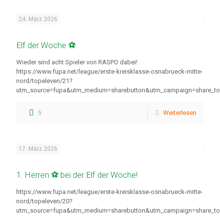
24. März 2026
Elf der Woche ⚽
Wieder sind acht Spieler von RASPO dabei!
https://www.fupa.net/league/erste-kreisklasse-osnabrueck-mitte-
nord/topeleven/21?
utm_source=fupa&utm_medium=sharebutton&utm_campaign=share_to
5
Weiterlesen
17. März 2026
1. Herren ⚽ bei der Elf der Woche!
https://www.fupa.net/league/erste-kreisklasse-osnabrueck-mitte-
nord/topeleven/20?
utm_source=fupa&utm_medium=sharebutton&utm_campaign=share_to