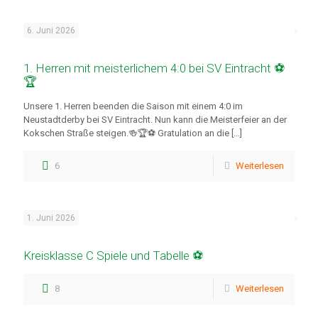
6. Juni 2026
1. Herren mit meisterlichem 4:0 bei SV Eintracht ⚽
🏆
Unsere 1. Herren beenden die Saison mit einem 4:0 im
Neustadtderby bei SV Eintracht. Nun kann die Meisterfeier an der
Kokschen Straße steigen.🍻🏆⚽ Gratulation an die
[…]
6
Weiterlesen
1. Juni 2026
Kreisklasse C Spiele und Tabelle ⚽
8
Weiterlesen