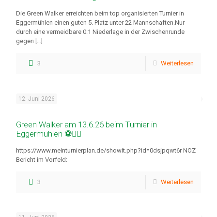
Die Green Walker erreichten beim top organisierten Turnier in
Eggermühlen einen guten 5. Platz unter 22 Mannschaften.Nur
durch eine vermeidbare 0:1 Niederlage in der Zwischenrunde
gegen
[…]
3
Weiterlesen
12. Juni 2026
Green Walker am 13.6.26 beim Turnier in
Eggermühlen ⚽🚶‍♂️
https://www.meinturnierplan.de/showit.php?id=0dsjpqwt6r NOZ
Bericht im Vorfeld:
3
Weiterlesen