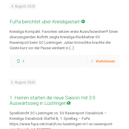
4. August 2026
FuPa berichtet über Kreisligastart ⚽
Kreisliga-Kompakt: Favoriten setzen erste Ausrufezeichen!!! Einen
überzeugenden Auftritt zeigte Kreisliga-Rückkehrer SV
Rasensport beim SC Lüstringen. Julian Knöschke brachte die
Gäste kurz vor der Pause verdient in
[…]
4
Weiterlesen
2. August 2026
1. Herren starten die neue Saison mit 3:0
Auswärtssieg in Lüstringen⚽
Spielbericht SC Lüstringen vs. SV Rasensport Osnabrück –
Kreisliga Osnabrück Staffel B, 1. Spieltag – FuPa
https://www.fupa.net/match/sc-luestringen-m1-sv-rasensport-