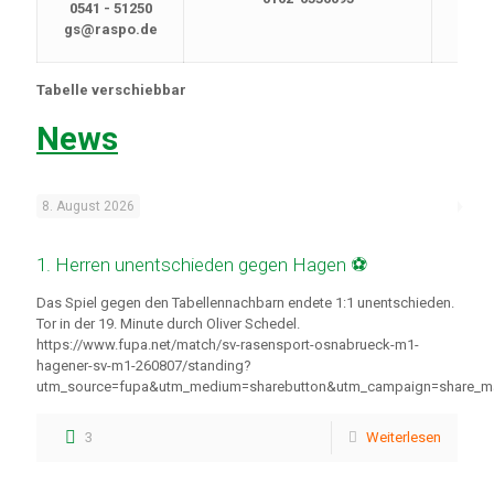
0541 - 51250
gs@raspo.de
Tabelle verschiebbar
News
8. August 2026
1. Herren unentschieden gegen Hagen ⚽
Das Spiel gegen den Tabellennachbarn endete 1:1 unentschieden.
Tor in der 19. Minute durch Oliver Schedel.
https://www.fupa.net/match/sv-rasensport-osnabrueck-m1-
hagener-sv-m1-260807/standing?
utm_source=fupa&utm_medium=sharebutton&utm_campaign=share_m
3
Weiterlesen