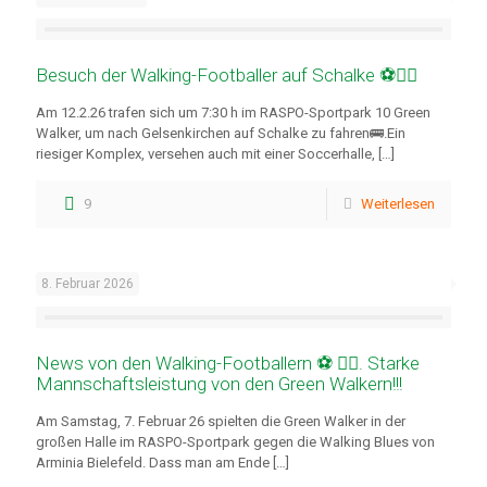
Besuch der Walking-Footballer auf Schalke ⚽🚶‍♂️
Am 12.2.26 trafen sich um 7:30 h im RASPO-Sportpark 10 Green
Walker, um nach Gelsenkirchen auf Schalke zu fahren🚌.Ein
riesiger Komplex, versehen auch mit einer Soccerhalle,
[…]
9
Weiterlesen
8. Februar 2026
News von den Walking-Footballern ⚽ 🚶‍♂️. Starke
Mannschaftsleistung von den Green Walkern!!!
Am Samstag, 7. Februar 26 spielten die Green Walker in der
großen Halle im RASPO-Sportpark gegen die Walking Blues von
Arminia Bielefeld. Dass man am Ende
[…]