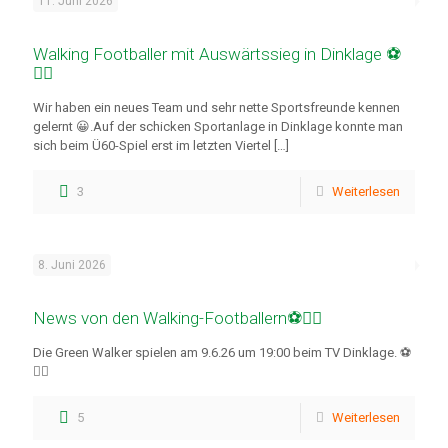
11. Juni 2026
Walking Footballer mit Auswärtssieg in Dinklage ⚽
🚶‍♂️
Wir haben ein neues Team und sehr nette Sportsfreunde kennen
gelernt 😀.Auf der schicken Sportanlage in Dinklage konnte man
sich beim Ü60-Spiel erst im letzten Viertel
[…]
3
Weiterlesen
8. Juni 2026
News von den Walking-Footballern⚽🚶‍♂️
Die Green Walker spielen am 9.6.26 um 19:00 beim TV Dinklage. ⚽
🚶‍♂️
5
Weiterlesen