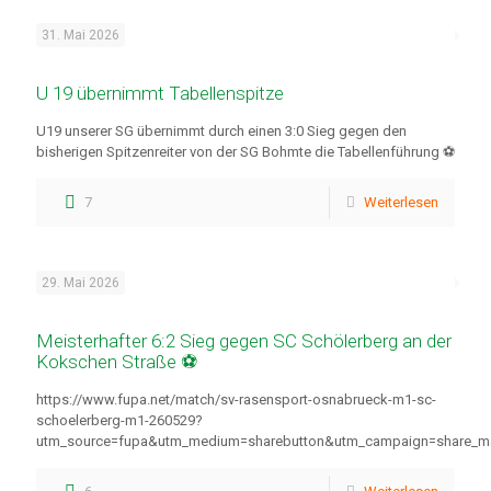
31. Mai 2026
U 19 übernimmt Tabellenspitze
U19 unserer SG übernimmt durch einen 3:0 Sieg gegen den
bisherigen Spitzenreiter von der SG Bohmte die Tabellenführung ⚽
7
Weiterlesen
29. Mai 2026
Meisterhafter 6:2 Sieg gegen SC Schölerberg an der
Kokschen Straße ⚽
https://www.fupa.net/match/sv-rasensport-osnabrueck-m1-sc-
schoelerberg-m1-260529?
utm_source=fupa&utm_medium=sharebutton&utm_campaign=share_m