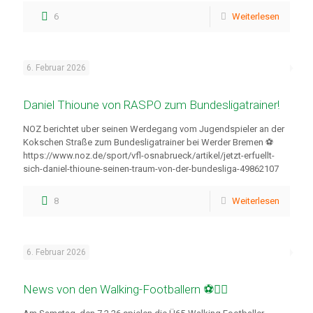
6
Weiterlesen
6. Februar 2026
Daniel Thioune von RASPO zum Bundesligatrainer!
NOZ berichtet uber seinen Werdegang vom Jugendspieler an der
Kokschen Straße zum Bundesligatrainer bei Werder Bremen ⚽
https://www.noz.de/sport/vfl-osnabrueck/artikel/jetzt-erfuellt-
sich-daniel-thioune-seinen-traum-von-der-bundesliga-49862107
8
Weiterlesen
6. Februar 2026
News von den Walking-Footballern ⚽🚶‍♂️