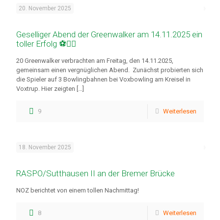
20. November 2025
Geselliger Abend der Greenwalker am 14.11.2025 ein
toller Erfolg ⚽🚶‍♂️
20 Greenwalker verbrachten am Freitag, den 14.11.2025,
gemeinsam einen vergnüglichen Abend. Zunächst probierten sich
die Spieler auf 3 Bowlingbahnen bei Voxbowling am Kreisel in
Voxtrup. Hier zeigten
[…]
9
Weiterlesen
18. November 2025
RASPO/Sutthausen II an der Bremer Brücke
NOZ berichtet von einem tollen Nachmittag!
8
Weiterlesen