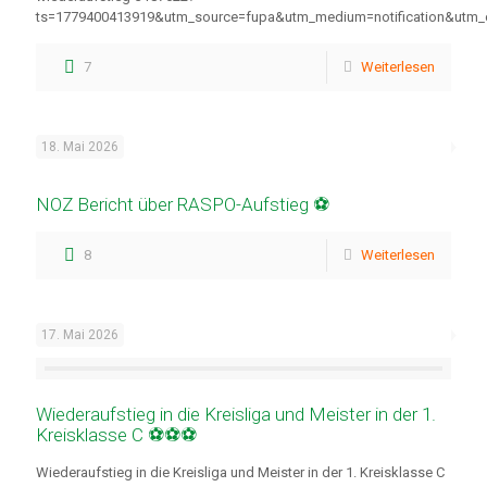
ts=1779400413919&utm_source=fupa&utm_medium=notification&ut
7
Weiterlesen
18. Mai 2026
NOZ Bericht über RASPO-Aufstieg ⚽
8
Weiterlesen
17. Mai 2026
Wiederaufstieg in die Kreisliga und Meister in der 1.
Kreisklasse C ⚽⚽⚽
Wiederaufstieg in die Kreisliga und Meister in der 1. Kreisklasse C