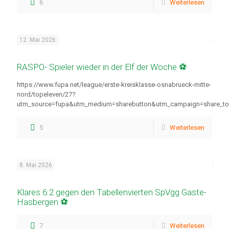
6
Weiterlesen
12. Mai 2026
RASPO- Spieler wieder in der Elf der Woche ⚽
https://www.fupa.net/league/erste-kreisklasse-osnabrueck-mitte-
nord/topeleven/27?
utm_source=fupa&utm_medium=sharebutton&utm_campaign=share_to
5
Weiterlesen
8. Mai 2026
Klares 6:2 gegen den Tabellenvierten SpVgg Gaste-
Hasbergen ⚽
7
Weiterlesen