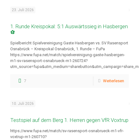
23. Juli 2026
1. Runde Kreispokal: 5:1 Auswärtssieg in Hasbergen
⚽
Spielbericht Spielvereinigung Gaste Hasbergen vs. SV Rasensport
Osnabrück – Kreispokal Osnabrück, 1. Runde – FuPa
https://www.fupa.net/match/spielvereinigung-gaste-hasbergen-
m1-sv-rasensport-osnabrueck-m1-260724?
utm_source=fupa&utm_medium=sharebutton&utm_campaign=share_m
7
Weiterlesen
10. Juli 2026
Testspiel auf dem Berg 1. Herren gegen VfR Voxtrup
https://www.fupa.net/match/sv-rasensport-osnabrueck-m1-vfr-
voxtrup-m1-260710?