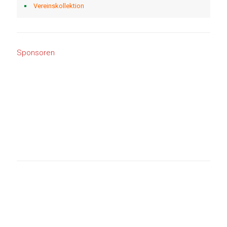
Vereinskollektion
Sponsoren