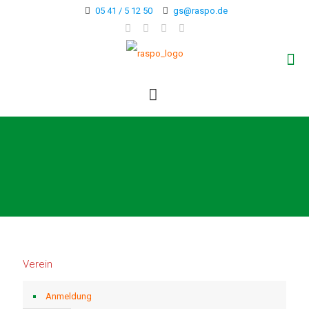
05 41 / 5 12 50
gs@raspo.de
Verein
Anmeldung