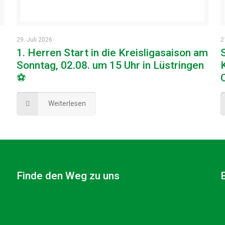
29. Juli 2026
2
1. Herren Start in die Kreisligasaison am
Sonntag, 02.08. um 15 Uhr in Lüstringen
⚽
Weiterlesen
Finde den Weg zu uns