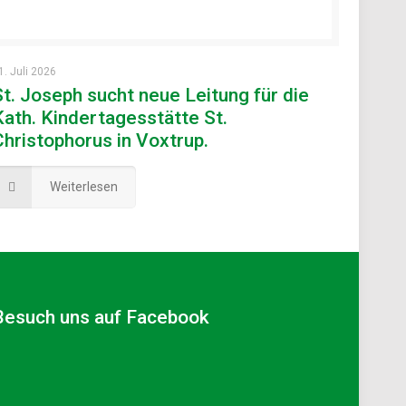
1. Juli 2026
St. Joseph sucht neue Leitung für die
Kath. Kindertagesstätte St.
Christophorus in Voxtrup.
Weiterlesen
Besuch uns auf Facebook