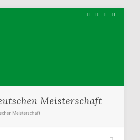
eutschen Meisterschaft
tschen Meisterschaft