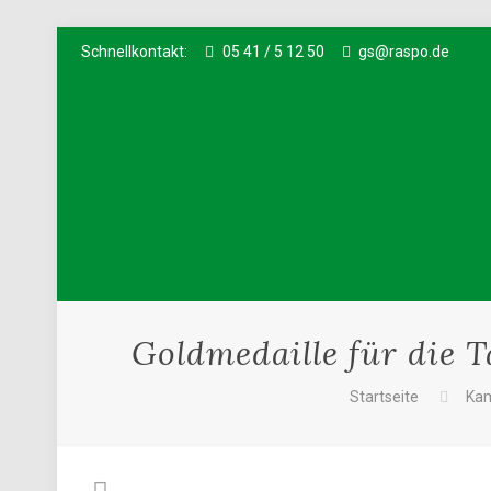
Schnellkontakt:
05 41 / 5 12 50
gs@raspo.de
Goldmedaille für die 
Startseite
Kam