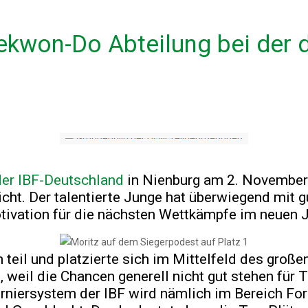
aekwon-Do Abteilung bei der
der IBF-Deutschland
in Nienburg am 2. November 
icht. Der talentierte Junge hat überwiegend mit
ivation für die nächsten Wettkämpfe im neuen Ja
eil und platzierte sich im Mittelfeld des große
g, weil die Chancen generell nicht gut stehen für
rniersystem der IBF wird nämlich im Bereich Fo