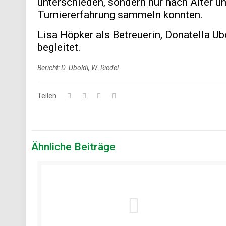
unterschieden, sondern nur nach Alter u
Turniererfahrung sammeln konnten.
Lisa Höpker als Betreuerin, Donatella U
begleitet.
Bericht: D. Uboldi, W. Riedel
Teilen
Ähnliche Beiträge