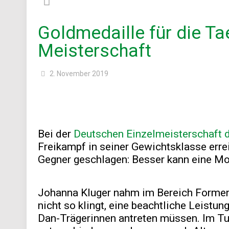
Goldmedaille für die T
Meisterschaft
2. November 2019
Bei der
Deutschen Einzelmeisterschaft 
Freikampf in seiner Gewichtsklasse erre
Gegner geschlagen: Besser kann eine Mot
Johanna Kluger nahm im Bereich Formen t
nicht so klingt, eine beachtliche Leistun
Dan-Trägerinnen antreten müssen. Im Tu