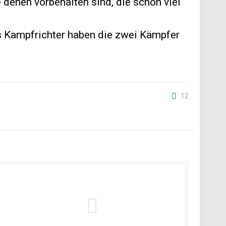
 denen vorbehalten sind, die schon viel
ls Kampfrichter haben die zwei Kämpfer
12