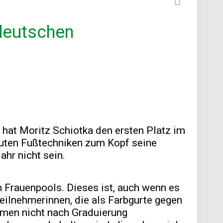
 deutschen
hat Moritz Schiotka den ersten Platz im
 guten Fußtechniken zum Kopf seine
hr nicht sein.
n Frauenpools. Dieses ist, auch wenn es
 Teilnehmerinnen, die als Farbgurte gegen
rmen nicht nach Graduierung