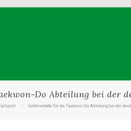
Taekwon-Do Abteilung bei der d
pfsport
Goldmedaille für die Taekwon-Do Abteilung bei der deu