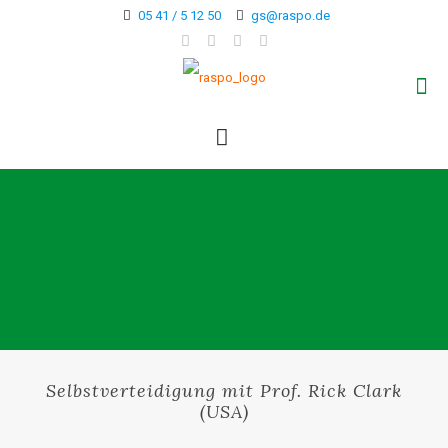
05 41 / 5 12 50
gs@raspo.de
Selbstverteidigung mit Prof. Rick Clark
(USA)