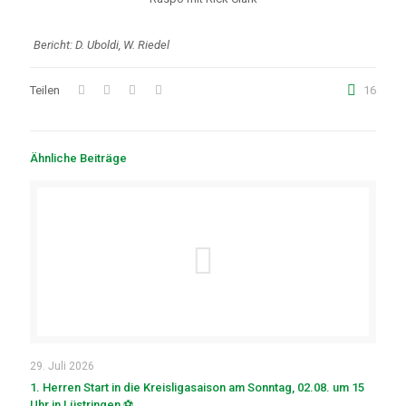
Bericht: D. Uboldi, W. Riedel
Teilen
16
Ähnliche Beiträge
29. Juli 2026
1. Herren Start in die Kreisligasaison am Sonntag, 02.08. um 15
Uhr in Lüstringen ⚽