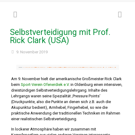
Selbstverteidigung mit Prof.
Rick Clark (USA)
9. November 2019
Am 9. November hielt der amerikanische Großmeister Rick Clark
beim
Sport-Verein Ofenerdiek e.V
.
in Oldenburg einen intensiven,
dreistündigen Selbstverteidigungslehrgang. Inhalte des
Lehrgangs waren seine Spezialität ‚Pressure Points‘
(Druckpunkte, also die Punkte an denen sich z.B. auch die
Akupunktur bedient), Armhebel, Fingerhebel, so wie die
praktische Anwendung der traditionellen Techniken im Rahmen
einer realistischen Selbstverteidigung.
In lockerer Atmosphäre haben wir zusammen mit
Kampfsportlern aus vielen anderen Vereinen interessante