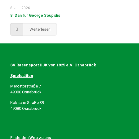
8. Juli 2026
8. Dan für George Soupidis
Weiterlesen
SV Rasensport DJK von 1925 e.V. Osnabrück
Spielstätten
Mercatorstraße 7
49080 Osnabrück
Koksche Straße 39
49080 Osnabrück
Finde den Weg zu uns