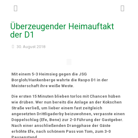
Überzeugender Heimauftakt
der D1
30. August 2018
Mit einem 5-3 Heimsieg gegen die JSG
Borgloh/Hankenberge wahrte die Raspo D1 in der
Meisterschaft ihre weiße Weste.
Die ersten 15 Minuten blieben torlos mit Chancen hüben
wie drüben. Wer nun bereits die Anlage an der Kokschen
Straße verließ, um lieber einem fast zeitgleich
angesetzten Drittligaderby beizuwohnen, verpasste einen
Doppelschlag (Efe, Bene) zur 2-0 Führung der Gastgeber.
Nach einer anschließenden Drangphase der Gäste
erhöhte Efe, nach schönem Pass von Tom, zum 3-0
Pausenstand.