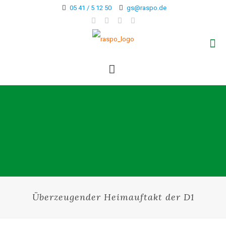
05 41 / 5 12 50
gs@raspo.de
Überzeugender Heimauftakt der D1