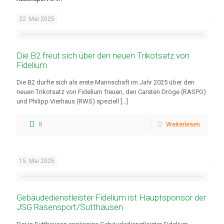
22. Mai 2025
Die B2 freut sich über den neuen Trikotsatz von
Fidelium
Die B2 durfte sich als erste Mannschaft im Jahr 2025 über den
neuen Trikotsatz von Fidelium freuen, den Carsten Dröge (RASPO)
und Philipp Vierhaus (RWS) speziell
[…]
8
Weiterlesen
15. Mai 2025
Gebäudedienstleister Fidelium ist Hauptsponsor der
JSG Rasensport/Sutthausen