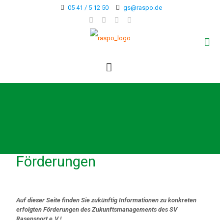
05 41 / 5 12 50
gs@raspo.de
Förderungen
Auf dieser Seite finden Sie zukünftig Informationen zu konkreten
erfolgten Förderungen des Zukunftsmanagements des SV
Rasensport e.V.!