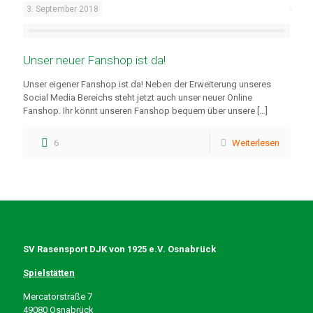
3. September 2018
Unser neuer Fanshop ist da!
Unser eigener Fanshop ist da! Neben der Erweiterung unseres
Social Media Bereichs steht jetzt auch unser neuer Online
Fanshop. Ihr könnt unseren Fanshop bequem über unsere
[…]
6
Weiterlesen
SV Rasensport DJK von 1925 e.V. Osnabrück
Spielstätten
Mercatorstraße 7
49080 Osnabrück