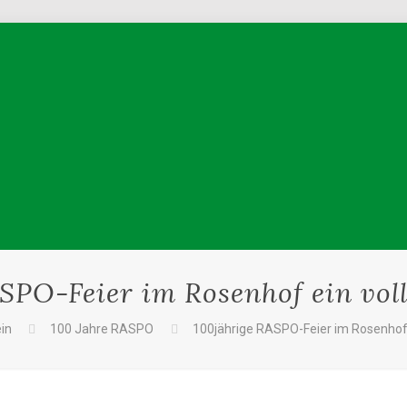
SPO-Feier im Rosenhof ein voll
in
100 Jahre RASPO
100jährige RASPO-Feier im Rosenhof e