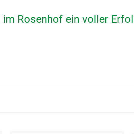
im Rosenhof ein voller Erfo