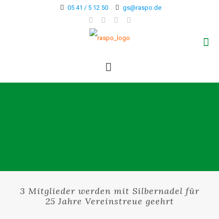
05 41 / 5 12 50
gs@raspo.de
3 Mitglieder werden mit Silbernadel für
25 Jahre Vereinstreue geehrt