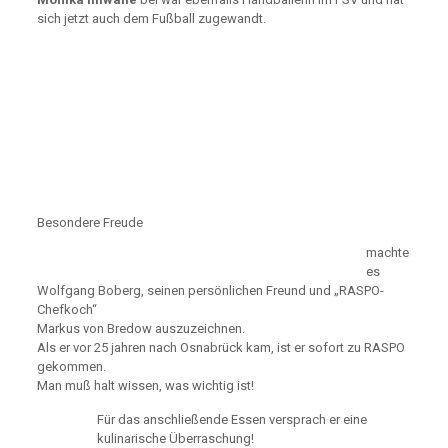
sich jetzt auch dem Fußball zugewandt.
Besondere Freude
machte
es
Wolfgang Boberg, seinen persönlichen Freund und „RASPO-
Chefkoch“
Markus von Bredow
auszuzeichnen.
Als er vor 25 jahren nach Osnabrück kam, ist er sofort zu RASPO
gekommen.
Man muß halt wissen, was wichtig ist!
Für das anschließende Essen versprach er eine
kulinarische Überraschung!