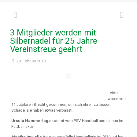
3 Mitglieder werden mit
Silbernadel für 25 Jahre
Vereinstreue geehrt
28. Februar 2018
Leider
waren von
11 Jubilaren 8 nicht gekommen, um sich ehren zu lassen.
Schade, sie haben etwas verpasst!
Ursula Hammerlage
kommt vom PSV-Handball und ist nun im
Fußball aktiv.
Monika Imwalle
bei war ebenfalls Handballerin im PSV und hat