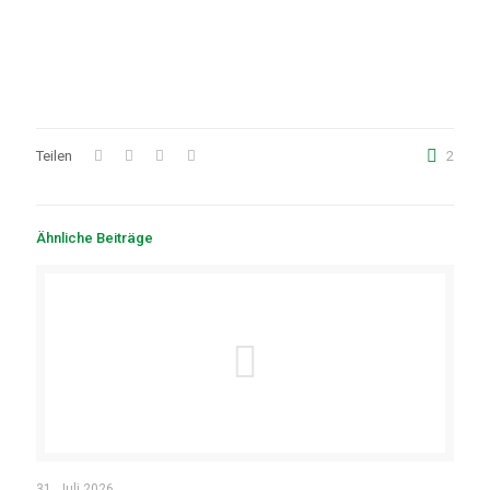
Teilen
2
Ähnliche Beiträge
31. Juli 2026