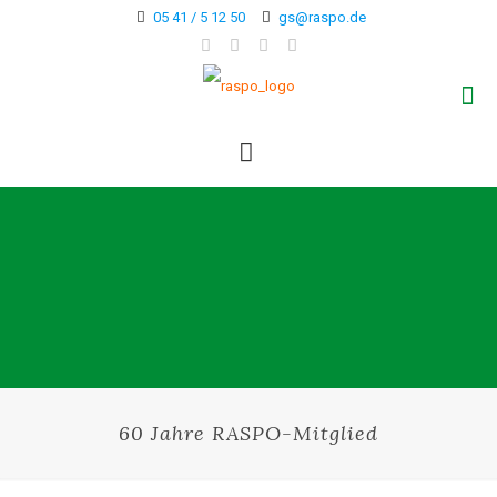
05 41 / 5 12 50
gs@raspo.de
60 Jahre RASPO-Mitglied