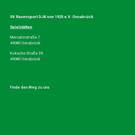
SV Rasensport DJK von 1925 e.V. Osnabrück
Spielstätten
Mercatorstraße 7
49080 Osnabrück
Koksche Straße 39
49080 Osnabrück
Finde den Weg zu uns