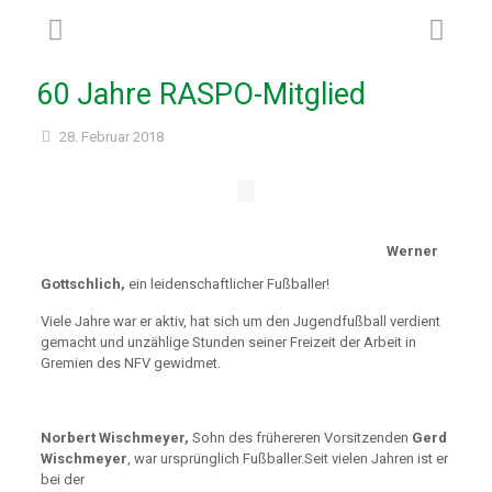
60 Jahre RASPO-Mitglied
28. Februar 2018
Werner
Gottschlich,
ein leidenschaftlicher Fußballer!
Viele Jahre war er aktiv, hat sich um den Jugendfußball verdient
gemacht und unzählige Stunden seiner Freizeit der Arbeit in
Gremien des NFV gewidmet.
Norbert Wischmeyer,
Sohn des frühereren Vorsitzenden
Gerd
Wischmeyer
, war ursprünglich Fußballer.Seit vielen Jahren ist er
bei der