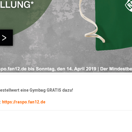
 Bestellwert eine Gymbag GRATIS dazu!
z:
https://raspo.fan12.de