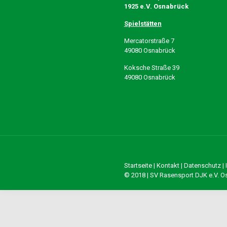
1925 e.V. Osnabrück
Spielstätten
Mercatorstraße 7
49080 Osnabrück
Koksche Straße 39
49080 Osnabrück
Startseite
|
Kontakt
|
Datenschutz
|
© 2018 | SV Rasensport DJK e.V. 