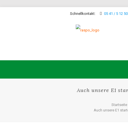
Schnellkontakt:
05 41 / 5 12 50
Auch unsere E1 star
Startseite
Auch unsere E1 start