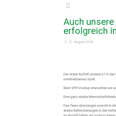
Auch unsere 
erfolgreich i
21. August 2018
Der erster Auftritt unserer E1 in der
unterhaltsames Spiel.
Beim VFR Voxtrup erwischten wir ei
Eine ganz starke Mannschaftsleistu
Das Team überzeugte sowohl in der 
starke Balleroberungen in der Defe
im Angriff ließen wir Voxtrup keine