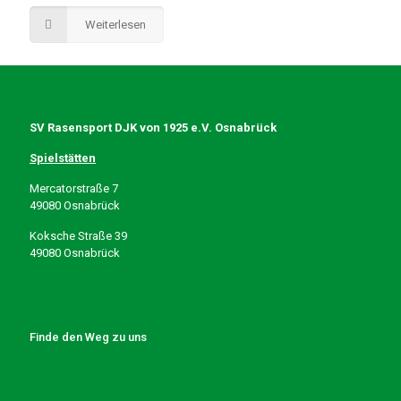
Weiterlesen
SV Rasensport DJK von 1925 e.V. Osnabrück
Spielstätten
Mercatorstraße 7
49080 Osnabrück
Koksche Straße 39
49080 Osnabrück
Finde den Weg zu uns