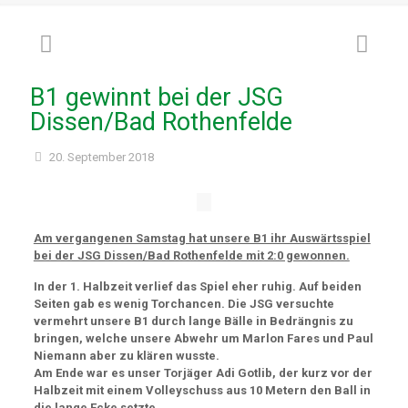
B1 gewinnt bei der JSG
Dissen/Bad Rothenfelde
20. September 2018
Am vergangenen Samstag hat unsere B1 ihr Auswärtsspiel
bei der JSG Dissen/Bad Rothenfelde mit 2:0 gewonnen.
In der 1. Halbzeit verlief das Spiel eher ruhig. Auf beiden
Seiten gab es wenig Torchancen. Die JSG versuchte
vermehrt unsere B1 durch lange Bälle in Bedrängnis zu
bringen, welche unsere Abwehr um Marlon Fares und Paul
Niemann aber zu klären wusste.
Am Ende war es unser Torjäger Adi Gotlib, der kurz vor der
Halbzeit mit einem Volleyschuss aus 10 Metern den Ball in
die lange Ecke setzte.