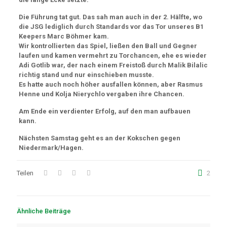
Die Führung tat gut. Das sah man auch in der 2. Hälfte, wo
die JSG lediglich durch Standards vor das Tor unseres B1
Keepers Marc Böhmer kam.
Wir kontrollierten das Spiel, ließen den Ball und Gegner
laufen und kamen vermehrt zu Torchancen, ehe es wieder
Adi Gotlib war, der nach einem Freistoß durch Malik Bilalic
richtig stand und nur einschieben musste.
Es hatte auch noch höher ausfallen können, aber Rasmus
Henne und Kolja Nierychlo vergaben ihre Chancen.
Am Ende ein verdienter Erfolg, auf den man aufbauen
kann.
Nächsten Samstag geht es an der Kokschen gegen
Niedermark/Hagen.
Teilen
2
Ähnliche Beiträge