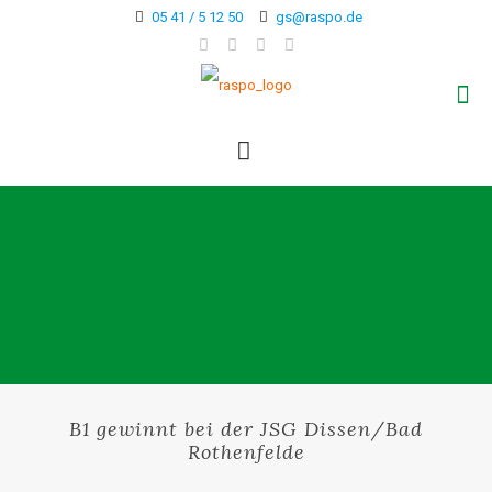
05 41 / 5 12 50
gs@raspo.de
B1 gewinnt bei der JSG Dissen/Bad
Rothenfelde