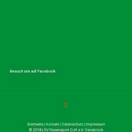
Besuch uns auf Facebook
Startseite
|
Kontakt
|
Datenschutz
|
Impressum
© 2018 | SV Rasensport DJK e.V. Osnabrück