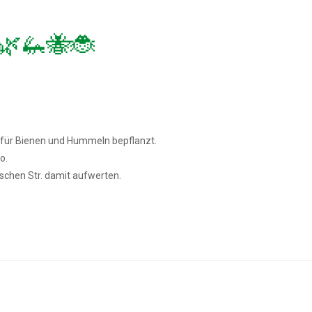
🌿🦗🐝🐞
 für Bienen und Hummeln bepflanzt.
o.
schen Str. damit aufwerten.