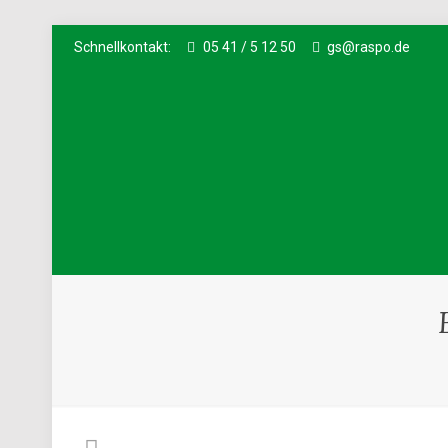
Schnellkontakt:
05 41 / 5 12 50
gs@raspo.de