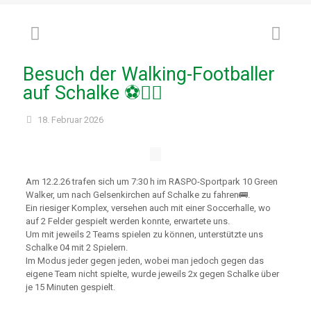
Besuch der Walking-Footballer
auf Schalke ⚽🚶‍♂️
18. Februar 2026
Am 12.2.26 trafen sich um 7:30 h im RASPO-Sportpark 10 Green
Walker, um nach Gelsenkirchen auf Schalke zu fahren🚌.
Ein riesiger Komplex, versehen auch mit einer Soccerhalle, wo
auf 2 Felder gespielt werden konnte, erwartete uns.
Um mit jeweils 2 Teams spielen zu können, unterstützte uns
Schalke 04 mit 2 Spielern.
Im Modus jeder gegen jeden, wobei man jedoch gegen das
eigene Team nicht spielte, wurde jeweils 2x gegen Schalke über
je 15 Minuten gespielt.