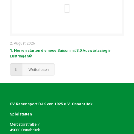
2. August 2026
1. Herren starten die neue Saison mit 3:0 Auswärtssieg in
Lüstringen⚽
Weiterlesen
SV Rasensport DJK von 1925 e.V. Osnabrück
Spielstätten
Mercatorstraße 7
49080 Osnabrück