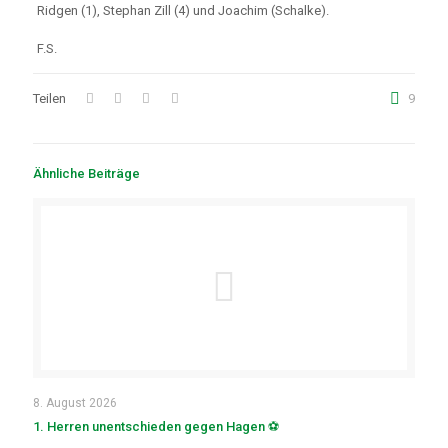
Ridgen (1), Stephan Zill (4) und Joachim (Schalke).
F.S.
Teilen
9
Ähnliche Beiträge
8. August 2026
1. Herren unentschieden gegen Hagen ⚽