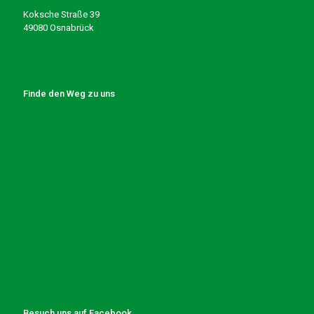
Koksche Straße 39
49080 Osnabrück
Finde den Weg zu uns
Besuch uns auf Facebook