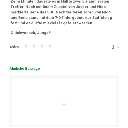
Zehn Minuten dauerte es in Hälfte zwei bis zum ersten
Treffer. Nach schönem Zuspiel von Jasper und Nico
markierte Bene das 5-0 . Nach weiteren Toren von Nico
und Bene stand mit dem 7-0 Endergebnis der Staffelsieg
fest und es durfte mit viel Eis gefeiert werden.
Glückwunsch, Jungs !!
Teilen
5
Ähnliche Beiträge