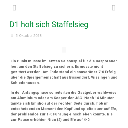
D1 holt sich Staffelsieg
5. Oktober 2018
Ein Punkt musste im letzten Saisonspiel für die Rasporaner
her, um den Staffelsieg zu sichern. Es musste nicht
gezittert werden. Am Ende stand ein souveräner 7-0 Erfolg
über die Spielgemeinschaft aus Bissendorf, Wissingen und
Schledehausen.
In der Anfangsphase scheiterten die Gastgeber wahlweise
am Aluminium oder am Keeper der JSG. Nach 14 Minuten
tankte sich Emidio auf der rechten Seite durch, hob im
entscheidenden Moment den Kopf und spielte quer auf Efe,
der problemlos zur 1-0 Führung einschieben konnte. Bis
zur Pause erhöhten Nico (2) und Efe auf 4-0.