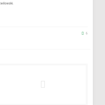
wilowski.
6