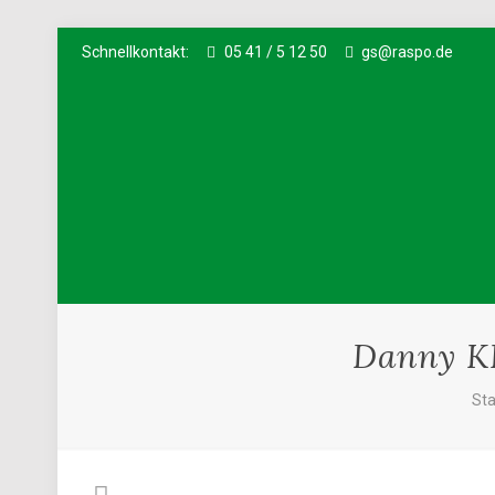
Schnellkontakt:
05 41 / 5 12 50
gs@raspo.de
Danny K
Sta