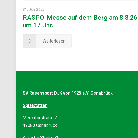
31. Juli 2026
RASPO-Messe auf dem Berg am 8.8.26
um 17 Uhr.
Weiterlesen
SV Rasensport DJK von 1925 e.V. Osnabrück
Spielstätten
Mercatorstraße 7
49080 Osnabrück
Koksche Straße 39