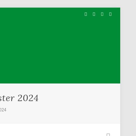
ter 2024
024