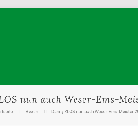
LOS nun auch Weser-Ems-Meis
rtseite
Boxen
Danny KLOS nun auch Weser-Ems-Meister 2