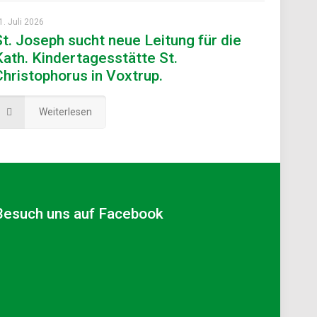
1. Juli 2026
St. Joseph sucht neue Leitung für die
Kath. Kindertagesstätte St.
Christophorus in Voxtrup.
Weiterlesen
Besuch uns auf Facebook