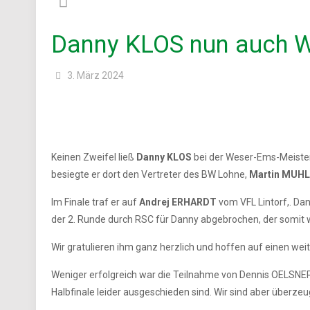
Danny KLOS nun auch 
3. März 2024
Keinen Zweifel ließ
Danny KLOS
bei der Weser-Ems-Meister
besiegte er dort den Vertreter des BW Lohne,
Martin MUH
Im Finale traf er auf
Andrej ERHARDT
vom VFL Lintorf,. Dan
der 2. Runde durch RSC für Danny abgebrochen, der somit wi
Wir gratulieren ihm ganz herzlich und hoffen auf einen w
Weniger erfolgreich war die Teilnahme von Dennis OELSNER 
Halbfinale leider ausgeschieden sind. Wir sind aber überzeu