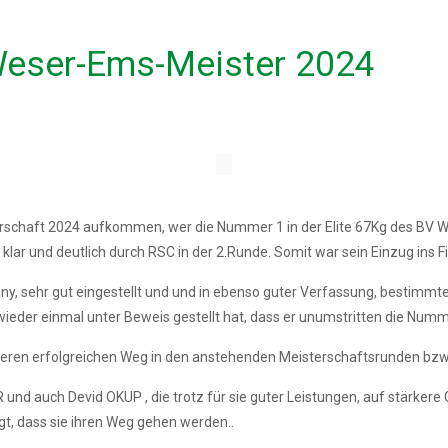
Weser-Ems-Meister 2024
schaft 2024 aufkommen, wer die Nummer 1 in der Elite 67Kg des BV Wes
L
klar und deutlich durch RSC in der 2.Runde. Somit war sein Einzug ins Fi
ny, sehr gut eingestellt und und in ebenso guter Verfassung, bestimmte 
eder einmal unter Beweis gestellt hat, dass er unumstritten die Nummer 
eiteren erfolgreichen Weg in den anstehenden Meisterschaftsrunden bz
und auch Devid OKUP , die trotz für sie guter Leistungen, auf stärkere
gt, dass sie ihren Weg gehen werden..