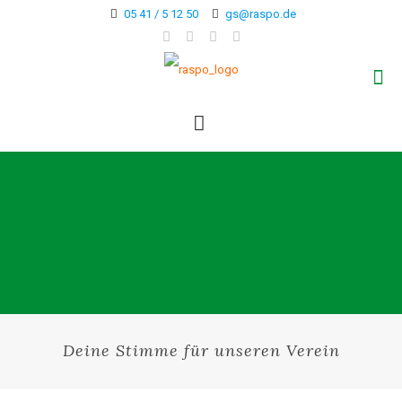
05 41 / 5 12 50
gs@raspo.de
Deine Stimme für unseren Verein