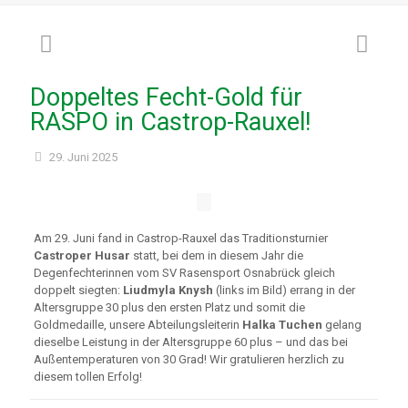
Doppeltes Fecht-Gold für
RASPO in Castrop-Rauxel!
29. Juni 2025
Am 29. Juni fand in Castrop-Rauxel das Traditionsturnier
Castroper Husar
statt, bei dem in diesem Jahr die
Degenfechterinnen vom SV Rasensport Osnabrück gleich
doppelt siegten:
Liudmyla Knysh
(links im Bild) errang in der
Altersgruppe 30 plus den ersten Platz und somit die
Goldmedaille, unsere Abteilungsleiterin
Halka Tuchen
gelang
dieselbe Leistung in der Altersgruppe 60 plus – und das bei
Außentemperaturen von 30 Grad! Wir gratulieren herzlich zu
diesem tollen Erfolg!