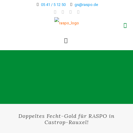
05 41 / 5 12 50
gs@raspo.de
Doppeltes Fecht-Gold für RASPO in
Castrop-Rauxel!