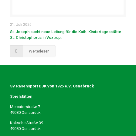
21. Juli 2026
St. Joseph sucht neue Leitung für die Kath. Kindertagesstätte
St. Christophorus in Voxtrup.
Weiterlesen
SV Rasensport DJK von 1925 e.V. Osnabrück
Spielstätten
Mercatorstraße 7
49080 Osnabrück
Koksche Straße 39
49080 Osnabrück