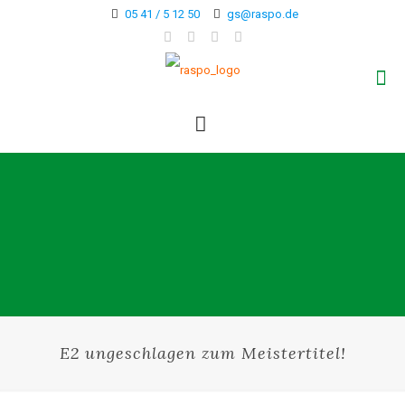
05 41 / 5 12 50
gs@raspo.de
E2 ungeschlagen zum Meistertitel!