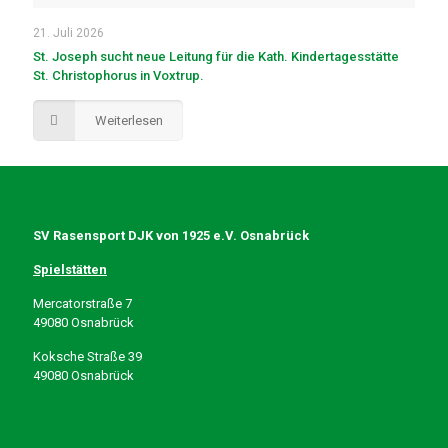
21. Juli 2026
St. Joseph sucht neue Leitung für die Kath. Kindertagesstätte
St. Christophorus in Voxtrup.
Weiterlesen
SV Rasensport DJK von 1925 e.V. Osnabrück
Spielstätten
Mercatorstraße 7
49080 Osnabrück
Koksche Straße 39
49080 Osnabrück