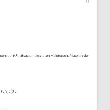
ensport/Sutthausen die ersten Meisterschaftsspiele der
:5) ; (0:5).