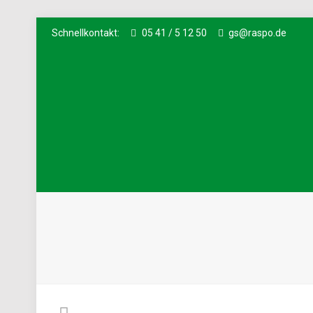
Schnellkontakt:
05 41 / 5 12 50
gs@raspo.de