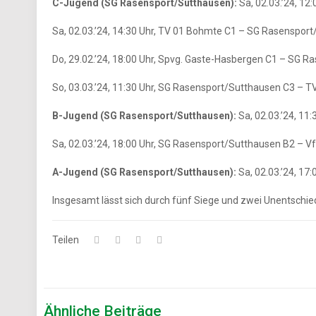
C-Jugend (SG Rasensport/Sutthausen):
Sa, 02.03.’24, 12
Sa, 02.03.’24, 14:30 Uhr, TV 01 Bohmte C1 – SG Rasensport/S
Do, 29.02.’24, 18:00 Uhr, Spvg. Gaste-Hasbergen C1 – SG Ras
So, 03.03.’24, 11:30 Uhr, SG Rasensport/Sutthausen C3 – T
B-Jugend (SG Rasensport/Sutthausen):
Sa, 02.03.’24, 11
Sa, 02.03.’24, 18:00 Uhr, SG Rasensport/Sutthausen B2 – VfR 
A-Jugend (SG Rasensport/Sutthausen):
Sa, 02.03.’24, 17
Insgesamt lässt sich durch fünf Siege und zwei Unentschied
Teilen
Ähnliche Beiträge