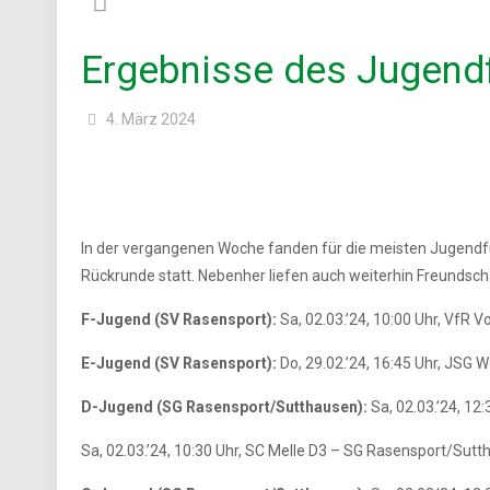
Ergebnisse des Jugend
4. März 2024
In der vergangenen Woche fanden für die meisten Jugendf
Rückrunde statt. Nebenher liefen auch weiterhin Freundsch
F-Jugend (SV Rasensport):
Sa, 02.03.’24, 10:00 Uhr, VfR Vo
E-Jugend (SV Rasensport):
Do, 29.02.’24, 16:45 Uhr, JSG W
D-Jugend (SG Rasensport/Sutthausen):
Sa, 02.03.’24, 12
Sa, 02.03.’24, 10:30 Uhr, SC Melle D3 – SG Rasensport/Suttha