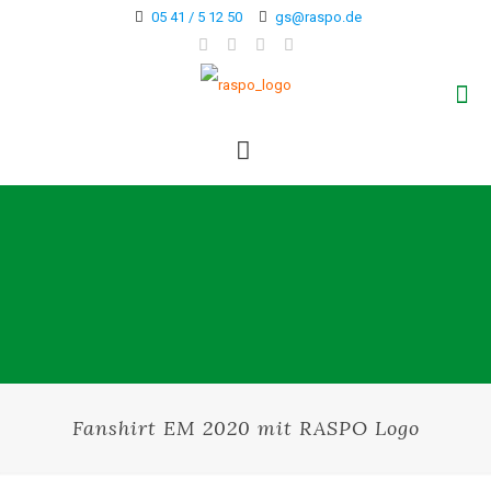
05 41 / 5 12 50
gs@raspo.de
Fanshirt EM 2020 mit RASPO Logo