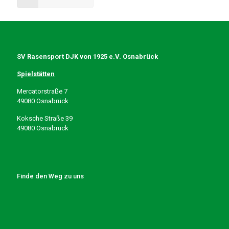
SV Rasensport DJK von 1925 e.V. Osnabrück
Spielstätten
Mercatorstraße 7
49080 Osnabrück
Koksche Straße 39
49080 Osnabrück
Finde den Weg zu uns