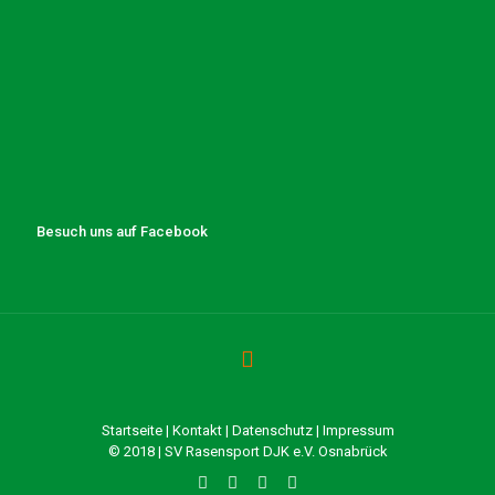
Besuch uns auf Facebook
Startseite
|
Kontakt
|
Datenschutz
|
Impressum
© 2018 | SV Rasensport DJK e.V. Osnabrück