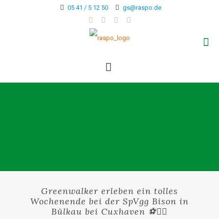
05 41 / 5 12 50
gs@raspo.de
Greenwalker erleben ein tolles
Wochenende bei der SpVgg Bison in
Bülkau bei Cuxhaven ⚽🚶‍♂️