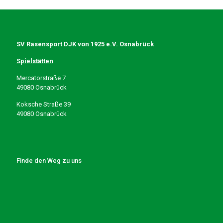
SV Rasensport DJK von 1925 e.V. Osnabrück
Spielstätten
Mercatorstraße 7
49080 Osnabrück
Koksche Straße 39
49080 Osnabrück
Finde den Weg zu uns