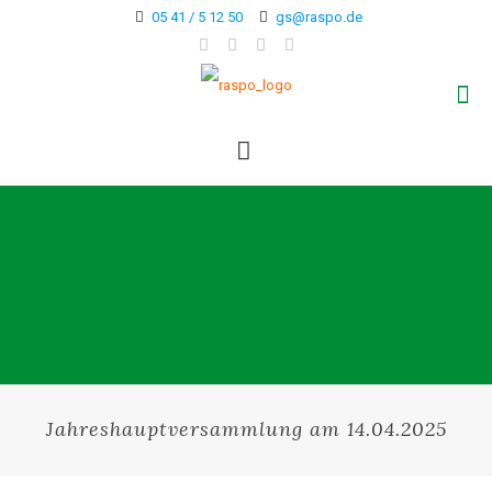
05 41 / 5 12 50
gs@raspo.de
Jahreshauptversammlung am 14.04.2025