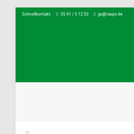
Schnellkontakt:
05 41 / 5 12 50
gs@raspo.de