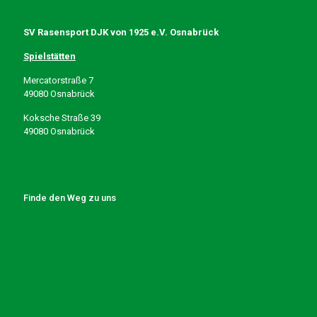
SV Rasensport DJK von 1925 e.V. Osnabrück
Spielstätten
Mercatorstraße 7
49080 Osnabrück
Koksche Straße 39
49080 Osnabrück
Finde den Weg zu uns