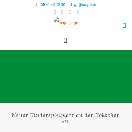
05 41 / 5 12 50
gs@raspo.de
Neuer Kinderspielplatz an der Kokschen
Str.