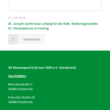
21. Juli 2026
St. Joseph sucht neue Leitung für die Kath. Kindertagesstätte
St. Christophorus in Voxtrup.
Weiterlesen
SV Rasensport DJK von 1925 e.V. Osnabrück
Spielstätten
Mercatorstraße 7
49080 Osnabrück
Koksche Straße 39
49080 Osnabrück