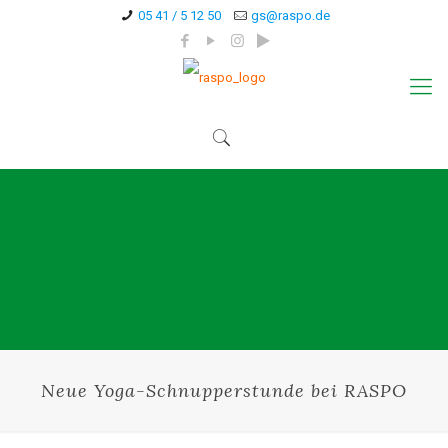
05 41 / 5 12 50
gs@raspo.de
Neue Yoga-Schnupperstunde bei RASPO