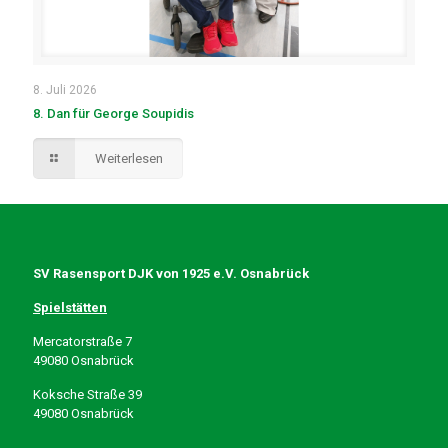
8. Juli 2026
8. Dan für George Soupidis
Weiterlesen
SV Rasensport DJK von 1925 e.V. Osnabrück
Spielstätten
Mercatorstraße 7
49080 Osnabrück
Koksche Straße 39
49080 Osnabrück