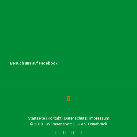
Besuch uns auf Facebook
Startseite
|
Kontakt
|
Datenschutz
|
Impressum
© 2018 | SV Rasensport DJK e.V. Osnabrück