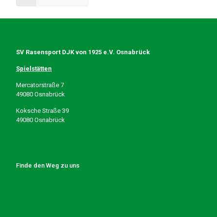
SV Rasensport DJK von 1925 e.V. Osnabrück
Spielstätten
Mercatorstraße 7
49080 Osnabrück
Koksche Straße 39
49080 Osnabrück
Finde den Weg zu uns