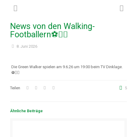
News von den Walking-
Footballern⚽🚶‍♂️
8. Juni 2026
Die Green Walker spielen am 9.6.26 um 19:00 beim TV Dinklage.
⚽🚶‍♂️
Teilen
5
Ähnliche Beiträge