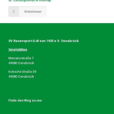
St. Christophorus in Voxtrup.
Weiterlesen
SV Rasensport DJK von 1925 e.V. Osnabrück
Spielstätten
Mercatorstraße 7
49080 Osnabrück
Koksche Straße 39
49080 Osnabrück
Finde den Weg zu uns