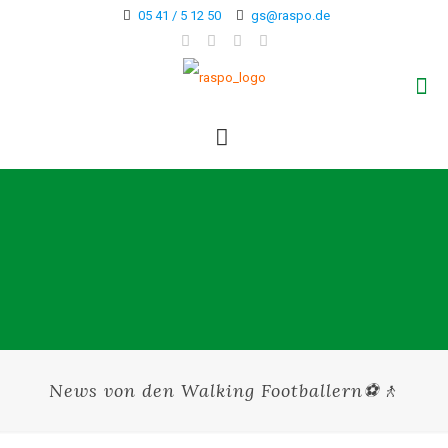
05 41 / 5 12 50
gs@raspo.de
News von den Walking Footballern⚽🚶