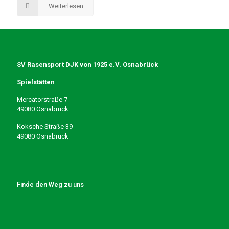
Weiterlesen
SV Rasensport DJK von 1925 e.V. Osnabrück
Spielstätten
Mercatorstraße 7
49080 Osnabrück
Koksche Straße 39
49080 Osnabrück
Finde den Weg zu uns