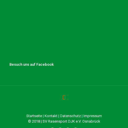
Besuch uns auf Facebook
Startseite
|
Kontakt
|
Datenschutz
|
Impressum
© 2018 | SV Rasensport DJK e.V. Osnabrück