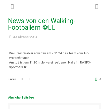
News von den Walking-
Footballern ⚽🚶‍♂️
30. Oktober 2024
Die Green Walker erwarten am 2.11.24 das Team vom TSV
Westerhausen.
Anstoß ist um 11:30 in der vereinseigenen Halle im RASPO-
Sportpark ⚽🚶‍♂️
Teilen
4
Ähnliche Beiträge