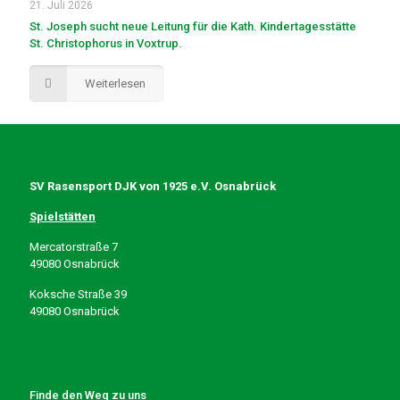
21. Juli 2026
St. Joseph sucht neue Leitung für die Kath. Kindertagesstätte
St. Christophorus in Voxtrup.
Weiterlesen
SV Rasensport DJK von 1925 e.V. Osnabrück
Spielstätten
Mercatorstraße 7
49080 Osnabrück
Koksche Straße 39
49080 Osnabrück
Finde den Weg zu uns