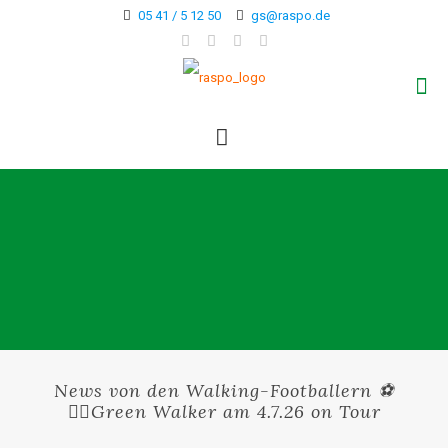
05 41 / 5 12 50
gs@raspo.de
News von den Walking-Footballern ⚽
🚶‍♂️Green Walker am 4.7.26 on Tour