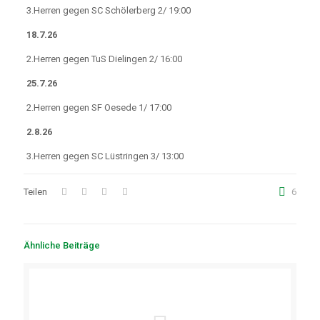
3.Herren gegen SC Schölerberg 2/ 19:00
18.7.26
2.Herren gegen TuS Dielingen 2/ 16:00
25.7.26
2.Herren gegen SF Oesede 1/ 17:00
2.8.26
3.Herren gegen SC Lüstringen 3/ 13:00
Teilen
6
Ähnliche Beiträge