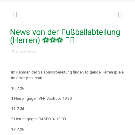
News von der Fußballabteilung
(Herren) ⚽⚽⚽ 🏃‍♂️
3. Juli 2026
Im Rahmen der Saisonvorbereitung finden folgende Herrenspiele
im Sportpark statt:
10.7.26
1.Herren gegen VFR Voxtrup/ 19:30
12.7.26
2.Herren gegen RASPO 3/ 13:00
17.7.26