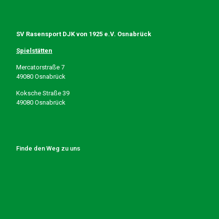
SV Rasensport DJK von 1925 e.V. Osnabrück
Spielstätten
Mercatorstraße 7
49080 Osnabrück
Koksche Straße 39
49080 Osnabrück
Finde den Weg zu uns