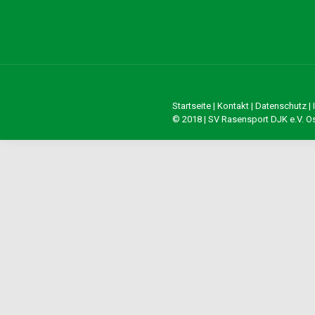
Startseite
|
Kontakt
|
Datenschutz
|
© 2018 | SV Rasensport DJK e.V. 