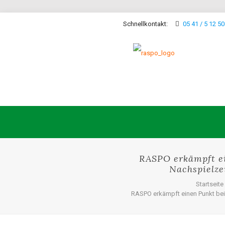
Schnellkontakt:
05 41 / 5 12 50
RASPO erkämpft ei
Nachspielze
Startseite
RASPO erkämpft einen Punkt bei