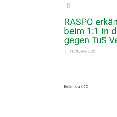
RASPO erkäm
beim 1:1 in 
gegen TuS V
11. Oktober 2022
Bericht der NOZ