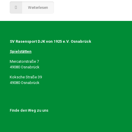
Weiterlesen
SV Rasensport DJK von 1925 e.V. Osnabrück
Spielstätten
Mercatorstraße 7
49080 Osnabrück
Koksche Straße 39
49080 Osnabrück
Finde den Weg zu uns