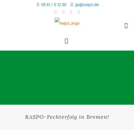
05 41 / 5 12 50
gs@raspo.de
RASPO-Fechterfolg in Bremen!