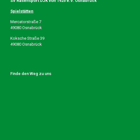
SV Rasensport DJK von 1925 e.V. Osnabrück
Spielstätten
Mercatorstraße 7
49080 Osnabrück
Koksche Straße 39
49080 Osnabrück
Finde den Weg zu uns