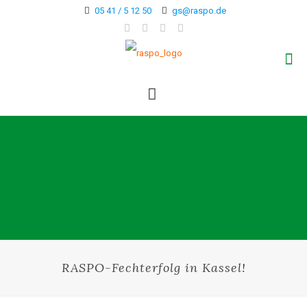
05 41 / 5 12 50
gs@raspo.de
RASPO-Fechterfolg in Kassel!