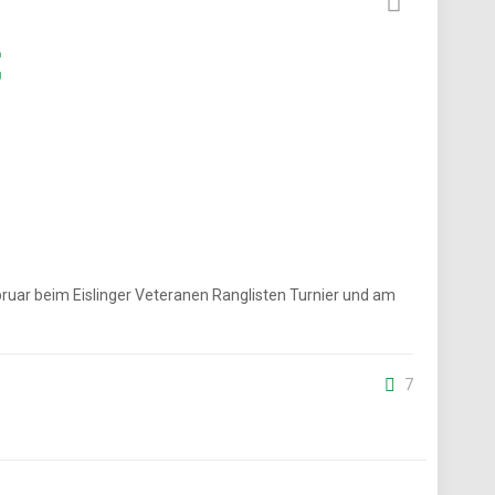

ruar beim Eislinger Veteranen Ranglisten Turnier und am
7