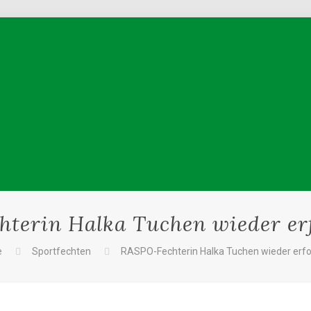
terin Halka Tuchen wieder erf
e
Sportfechten
RASPO-Fechterin Halka Tuchen wieder erfol