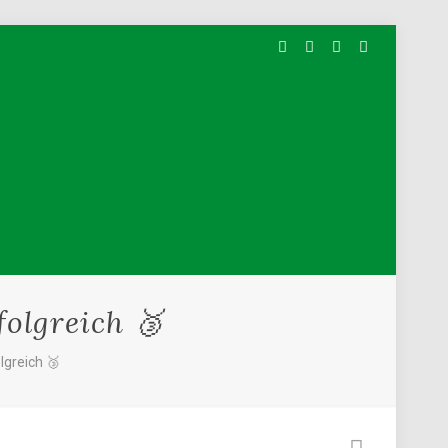
olgreich 🥉
greich 🥉