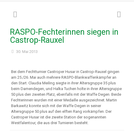
RASPO-Fechterinnen siegen in
Castrop-Rauxel
30. Mai 2013
Bei dem Fechtturnier Castroper Husar in Castrop-Rauxel gingen
am 25./26. Mai auch mehrere RASPO-Blankwaffenkämpfer an
den Start. Claudia Meiling siegte in ihrer Altersgruppe 35 plus
beim Damendegen, und Halka Tuchen holte in ihrer Altersgruppe
50 plus den zweiten Platz, ebenfalls mit der Waffe Degen. Beide
Fechterinnen wurden mit einer Medaille ausgezeichnet. Martin
Barkawitz konnte sich mit der Waffe Degen in seiner
Altersgruppe 50 plus auf den elften Rang vorkämpfen. Der
Castroper Husar ist die zweite Station der sogenannten
Westfalentour, die aus drei Turnieren besteht.