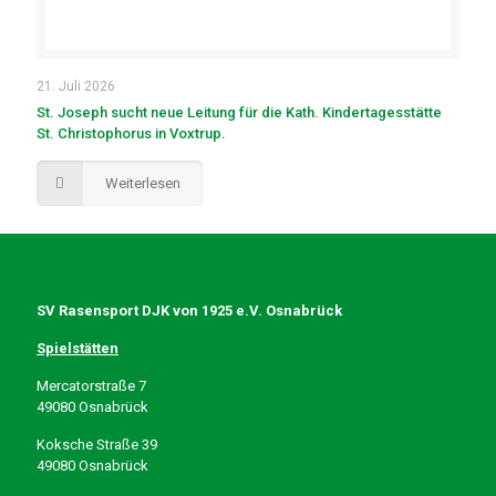
21. Juli 2026
St. Joseph sucht neue Leitung für die Kath. Kindertagesstätte
St. Christophorus in Voxtrup.
Weiterlesen
SV Rasensport DJK von 1925 e.V. Osnabrück
Spielstätten
Mercatorstraße 7
49080 Osnabrück
Koksche Straße 39
49080 Osnabrück