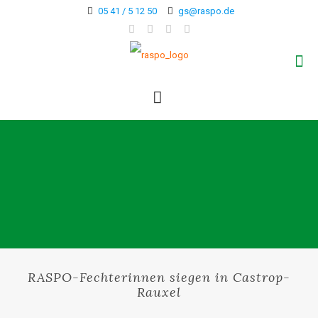
05 41 / 5 12 50
gs@raspo.de
RASPO-Fechterinnen siegen in Castrop-
Rauxel