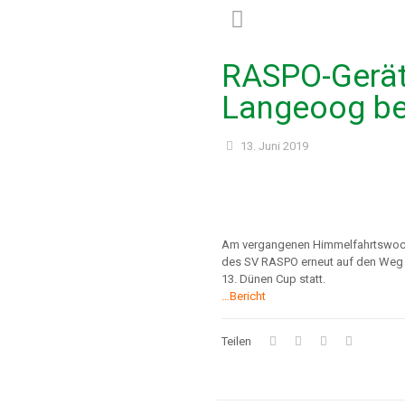
RASPO-Gerät
Langeoog b
13. Juni 2019
Am vergangenen Himmelfahrtswoch
des SV RASPO erneut auf den Weg n
13. Dünen Cup statt.
…Bericht
Teilen