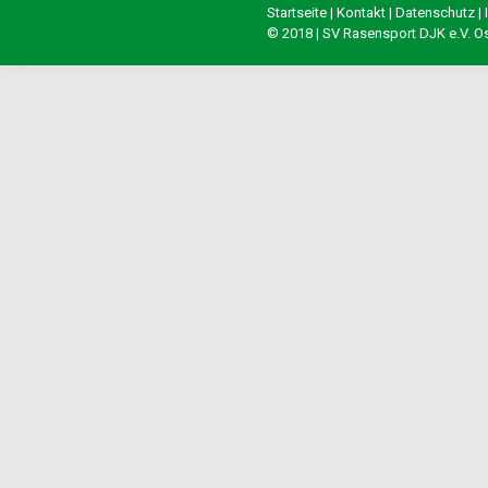
Startseite
|
Kontakt
|
Datenschutz
|
© 2018 | SV Rasensport DJK e.V. 