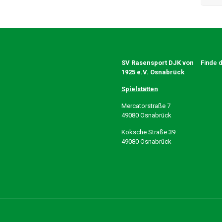
SV Rasensport DJK von
Finde 
1925 e.V. Osnabrück
Spielstätten
Mercatorstraße 7
49080 Osnabrück
Koksche Straße 39
49080 Osnabrück