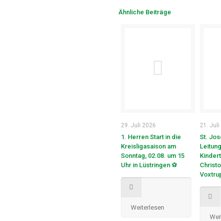
Ähnliche Beiträge
29. Juli 2026
21. Jul
1. Herren Start in die
St. Jo
Kreisligasaison am
Leitung
Sonntag, 02.08. um 15
Kindert
Uhr in Lüstringen ⚽
Christo
Voxtru
Weiterlesen
Wei