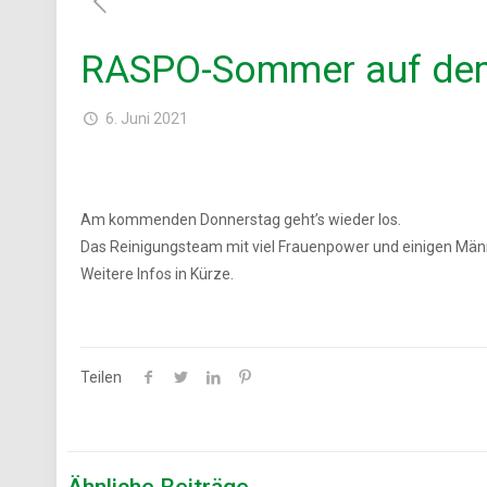
RASPO-Sommer auf dem 
6. Juni 2021
Am kommenden Donnerstag geht’s wieder los.
Das Reinigungsteam mit viel Frauenpower und einigen Männ
Weitere Infos in Kürze.
Teilen