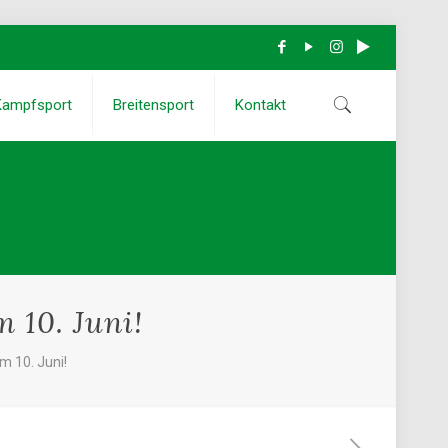
Kampfsport
Breitensport
Kontakt
10. Juni!
 10. Juni!