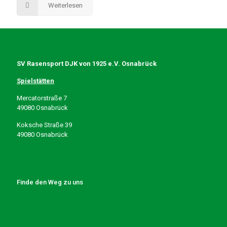
Weiterlesen
SV Rasensport DJK von 1925 e.V. Osnabrück
Spielstätten
Mercatorstraße 7
49080 Osnabrück
Koksche Straße 39
49080 Osnabrück
Finde den Weg zu uns