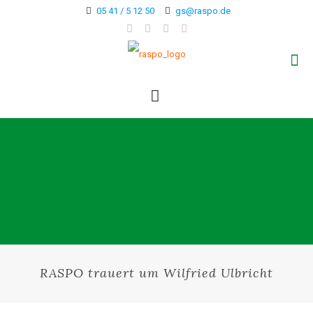
05 41 / 5 12 50
gs@raspo.de
RASPO trauert um Wilfried Ulbricht