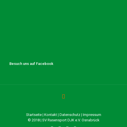
Besuch uns auf Facebook
Startseite
|
Kontakt
|
Datenschutz
|
Impressum
© 2018 | SV Rasensport DJK e.V. Osnabrück