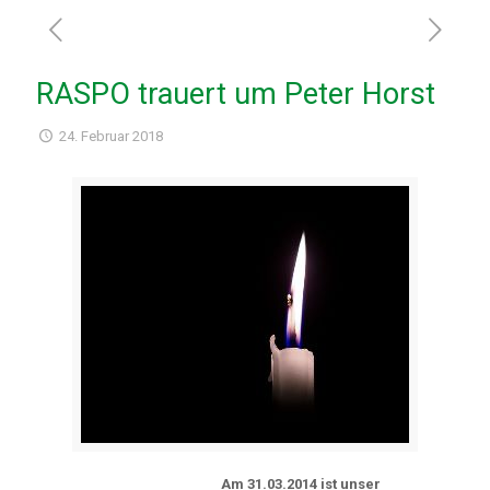
RASPO trauert um Peter Horst
24. Februar 2018
Am 31.03.2014 ist unser