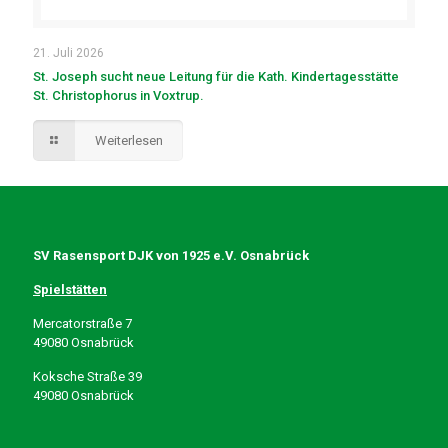
21. Juli 2026
St. Joseph sucht neue Leitung für die Kath. Kindertagesstätte
St. Christophorus in Voxtrup.
Weiterlesen
SV Rasensport DJK von 1925 e.V. Osnabrück
Spielstätten
Mercatorstraße 7
49080 Osnabrück
Koksche Straße 39
49080 Osnabrück