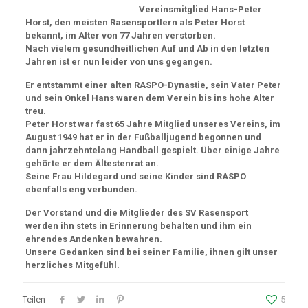
Vereinsmitglied Hans-Peter
Horst, den meisten Rasensportlern als Peter Horst
bekannt, im Alter von 77 Jahren verstorben.
Nach vielem gesundheitlichen Auf und Ab in den letzten
Jahren ist er nun leider von uns gegangen.
Er entstammt einer alten RASPO-Dynastie, sein Vater Peter
und sein Onkel Hans waren dem Verein bis ins hohe Alter
treu.
Peter Horst war fast 65 Jahre Mitglied unseres Vereins, im
August 1949 hat er in der Fußballjugend begonnen und
dann jahrzehntelang Handball gespielt. Über einige Jahre
gehörte er dem Ältestenrat an.
Seine Frau Hildegard und seine Kinder sind RASPO
ebenfalls eng verbunden.
Der Vorstand und die Mitglieder des SV Rasensport
werden ihn stets in Erinnerung behalten und ihm ein
ehrendes Andenken bewahren.
Unsere Gedanken sind bei seiner Familie, ihnen gilt unser
herzliches Mitgefühl.
Teilen
5