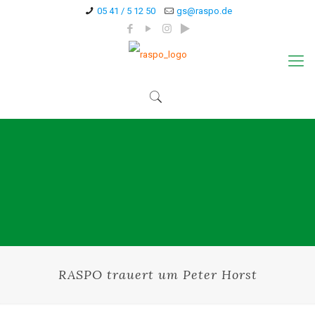
05 41 / 5 12 50
gs@raspo.de
RASPO trauert um Peter Horst