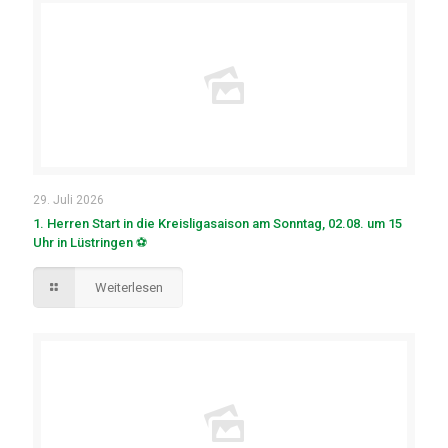
29. Juli 2026
1. Herren Start in die Kreisligasaison am Sonntag, 02.08. um 15
Uhr in Lüstringen ⚽
Weiterlesen