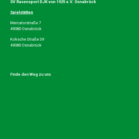
SV Rasensport DJK von 1925 e.V. Osnabrück
Spielstätten
Mercatorstraße 7
49080 Osnabrück
Koksche Straße 39
49080 Osnabrück
Finde den Weg zu uns