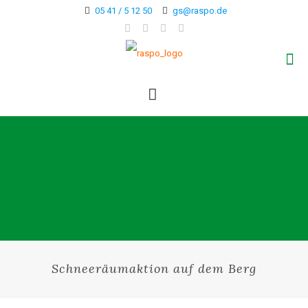
05 41 / 5 12 50
gs@raspo.de
Schneeräumaktion auf dem Berg