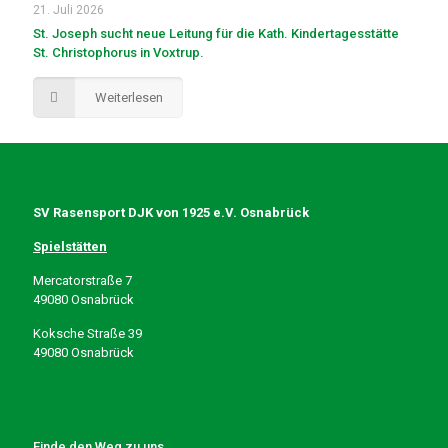
21. Juli 2026
St. Joseph sucht neue Leitung für die Kath. Kindertagesstätte
St. Christophorus in Voxtrup.
Weiterlesen
SV Rasensport DJK von 1925 e.V. Osnabrück
Spielstätten
Mercatorstraße 7
49080 Osnabrück
Koksche Straße 39
49080 Osnabrück
Finde den Weg zu uns