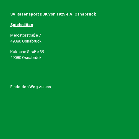
SV Rasensport DJK von 1925 e.V. Osnabrück
Spielstätten
Mercatorstraße 7
49080 Osnabrück
Koksche Straße 39
49080 Osnabrück
Finde den Weg zu uns