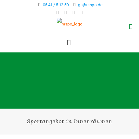
05 41 / 5 12 50
gs@raspo.de
Sportangebot in Innenräumen