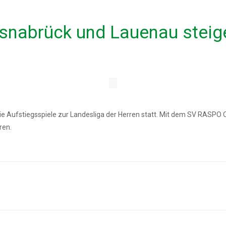
nabrück und Lauenau steige
e Aufstiegsspiele zur Landesliga der Herren statt. Mit dem SV RASP
ren.