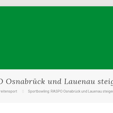
 Osnabrück und Lauenau steig
reitensport
Sportbowling: RASPO Osnabrück und Lauenau steigen