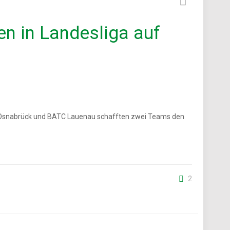
n in Landesliga auf
O Osnabrück und BATC Lauenau schafften zwei Teams den
2