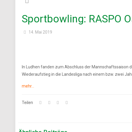
Sportbowling: RASPO Os
14. Mai 2019
In Ludhen fanden zum Abschluss der Mannschaftssaison di
Wiederaufstieg in die Landesliga nach einem bzw. zwei Jah
mehr…
Teilen