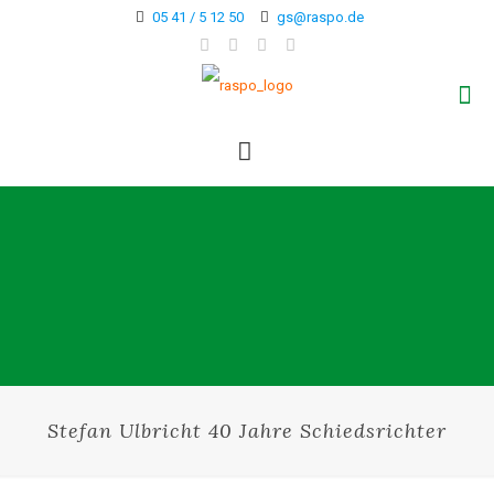
05 41 / 5 12 50
gs@raspo.de
Stefan Ulbricht 40 Jahre Schiedsrichter