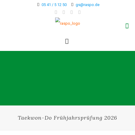
05 41 / 5 12 50
gs@raspo.de
Taekwon-Do Frühjahrsprüfung 2026