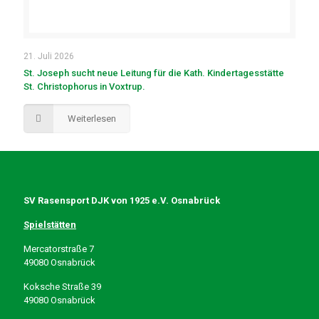
21. Juli 2026
St. Joseph sucht neue Leitung für die Kath. Kindertagesstätte
St. Christophorus in Voxtrup.
Weiterlesen
SV Rasensport DJK von 1925 e.V. Osnabrück
Spielstätten
Mercatorstraße 7
49080 Osnabrück
Koksche Straße 39
49080 Osnabrück