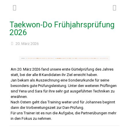
Taekwon-Do Frühjahrsprüfung
2026
20. März 2026
Am 20. März 2026 fand unsere erste Gürtelprüfung des Jahres
statt, bei der alle 8 Kandidaten ihr Ziel erreicht haben.
Jan bekam als Auszeichnung eine Sonderurkunde für seine
besonders gute Prüfungsleistung. Unter den weiteren Prüflingen
sind Yena und Sara für ihre sehr gut ausgeführten Techniken zu
erwähnen.
Nach Ostern geht das Training weiter und für Johannes beginnt
dann die Vorbereitungszeit zur Dan-Prüfung.
Für uns Trainer ist es nun die Aufgabe, die Partnerübungen mehr
in den Fokus zu nehmen.