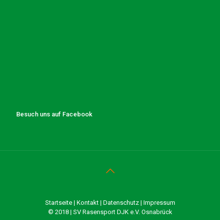
Besuch uns auf Facebook
Startseite
|
Kontakt
|
Datenschutz
|
Impressum
© 2018 | SV Rasensport DJK e.V. Osnabrück