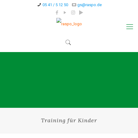
05 41 / 5 12 50
gs@raspo.de
Training für Kinder