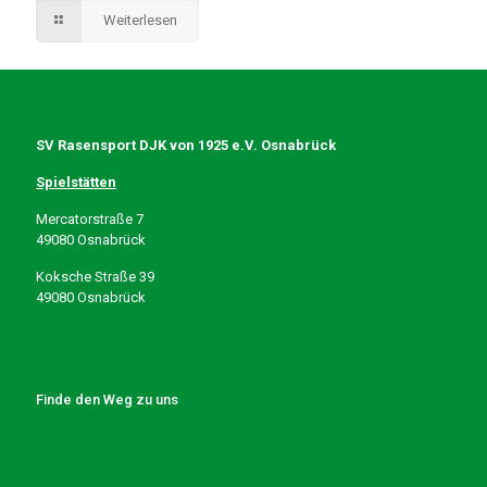
Weiterlesen
SV Rasensport DJK von 1925 e.V. Osnabrück
Spielstätten
Mercatorstraße 7
49080 Osnabrück
Koksche Straße 39
49080 Osnabrück
Finde den Weg zu uns